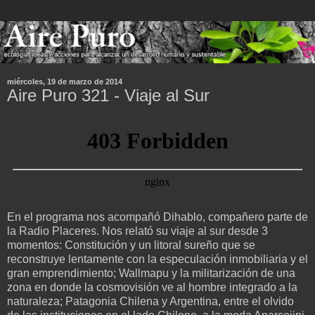
miércoles, 19 de marzo de 2014
Aire Puro 321 - Viaje al Sur
En el programa nos acompañó Dihablo, compañero parte de
la Radio Placeres. Nos relató su viaje al sur desde 3
momentos: Constitución y un litoral sureño que se
reconstruye lentamente con la especulación inmobiliaria y el
gran emprendimiento; Wallmapu y la militarización de una
zona en donde la cosmovisión ve al hombre integrado a la
naturaleza; Patagonia Chilena y Argentina, entre el olvido